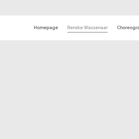
Homepage
Renske Wassenaar
Choreogr