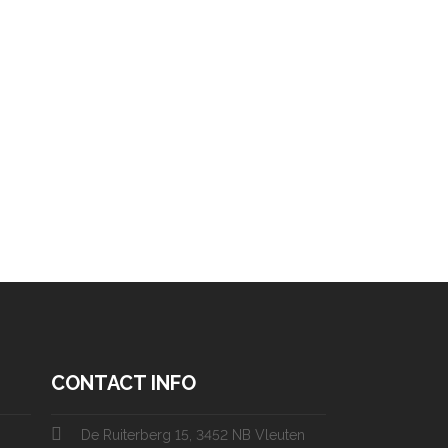
CONTACT INFO
De Ruiterberg 15, 3452 NB Vleuten