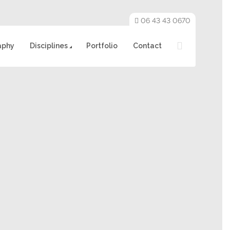
06 43 43 0670
aphy
Disciplines
Portfolio
Contact