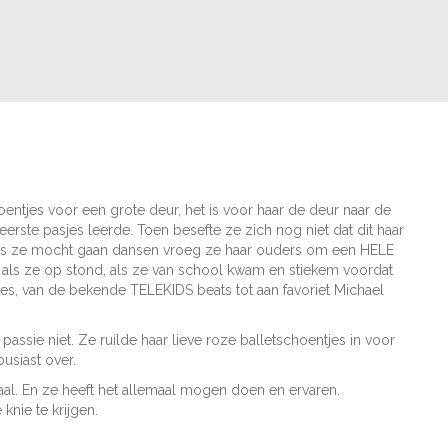
hoentjes voor een grote deur, het is voor haar de deur naar de
 eerste pasjes leerde. Toen besefte ze zich nog niet dat dit haar
 als ze mocht gaan dansen vroeg ze haar ouders om een HELE
als ze op stond, als ze van school kwam en stiekem voordat
es, van de bekende TELEKIDS beats tot aan favoriet Michael
ssie niet. Ze ruilde haar lieve roze balletschoentjes in voor
usiast over.
aal. En ze heeft het allemaal mogen doen en ervaren.
knie te krijgen.